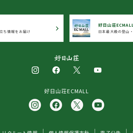
好日山荘ECMAL
立ち情報をお届け
日本最大級の登山・
好日山荘ECMALL
リクルート情報
個人情報保護方針
電子公告