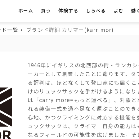
ホーム
買う
体験する
しらべる
よむ
働
ンド一覧
ブランド詳細 カリマー(karrimor)
1946年にイギリスの北西部の街・ランカ
ーカーとして創業したことに遡ります。タ
る評判は、ほどなくして登山家にも届くこ
けのリュックサックを手がけるようになり
は「carry more=もっと運べる」。対
れる装備一式を過不足なく運ぶことのでき
心地、かつクライミングに対応する機能を
ュックサックは、クライマー自身の能力は
なるフィールドの可能性を広げました。そ