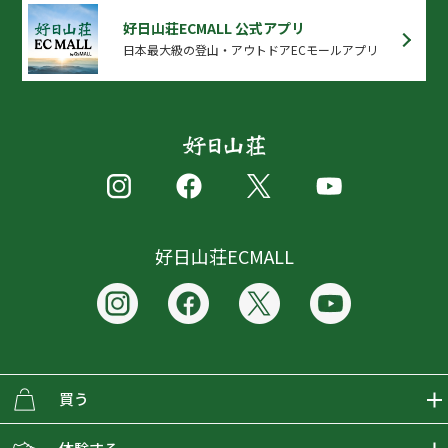
好日山荘ECMALL 公式アプリ
日本最大級の登山・アウトドアECモールアプリ
好日山荘ECMALL
買う
ECMALLの商品をさがす