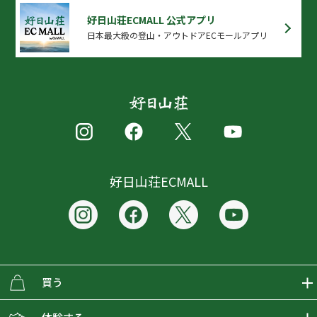
好日山荘ECMALL 公式アプリ
日本最大級の登山・アウトドアECモールアプリ
好日山荘ECMALL
買う
ECMALLの商品をさがす