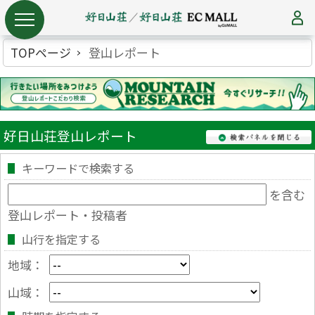
TOPページ
登山レポート
好日山荘登山レポート
キーワードで検索する
を含む
登山レポート・投稿者
山行を指定する
地域：
山域：