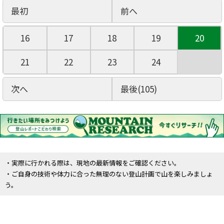
最初
前へ
16
17
18
19
20
21
22
23
24
次へ
最後(105)
・実際に行かれる際は、現地の最新情報をご確認ください。
・ご自身の技術や体力に合った無理のない登山計画で山を楽しみましょ
う。