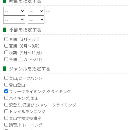
時期を指定する
～
季節を指定する
春期（3月～5月）
夏期（6月～8月）
秋期（9月～11月）
冬期（12月～2月）
ジャンルを指定する
登山,ピークハント
雪山登山
フリークライミング,クライミング
ハイキング,里山
沢登り,沢遊び,シャワークライミング
トレイルランニング
登山学校実技講座
講習,トレーニング