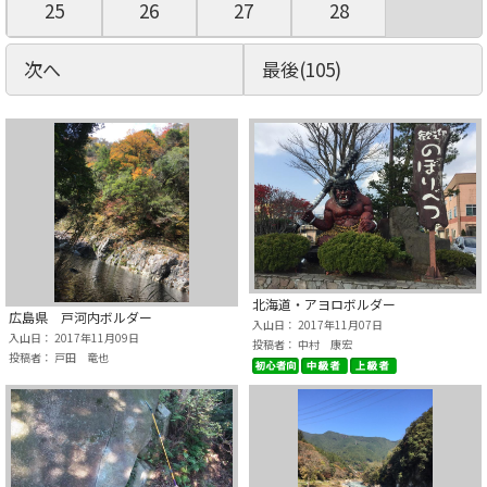
25
26
27
28
次へ
最後(105)
北海道・アヨロボルダー
広島県 戸河内ボルダー
入山日： 2017年11月07日
入山日： 2017年11月09日
投稿者： 中村 康宏
投稿者： 戸田 竜也