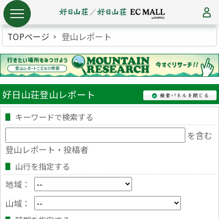
TOPページ
登山レポート
好日山荘登山レポート
キーワードで検索する
を含む
登山レポート・投稿者
山行を指定する
地域：
山域：