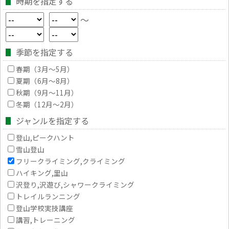
時期を指定する
～
季節を指定する
春期（3月～5月）
夏期（6月～8月）
秋期（9月～11月）
冬期（12月～2月）
ジャンルを指定する
登山,ピークハント
雪山登山
フリークライミング,クライミング
ハイキング,里山
沢登り,沢遊び,シャワークライミング
トレイルランニング
登山学校実技講座
講習,トレーニング