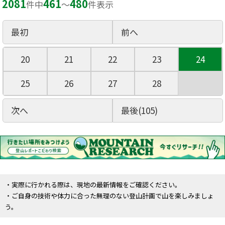
2081
461
480
件中
〜
件表示
最初
前へ
20
21
22
23
24
25
26
27
28
次へ
最後(105)
・実際に行かれる際は、現地の最新情報をご確認ください。
・ご自身の技術や体力に合った無理のない登山計画で山を楽しみましょ
う。