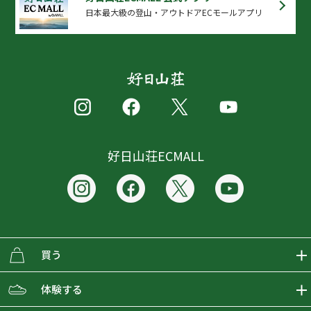
日本最大級の登山・アウトドアECモールアプリ
好日山荘ECMALL
買う
ECMALLの商品をさがす
体験する