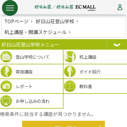
TOPページ
好日山荘登山学校
机上講座・開講スケジュール
好日山荘登山学校メニュー
登山学校について
机上講座
実技講座
ガイド紹介
レポート
教科書
お申し込みの流れ
検索条件に該当する講座が見つかりません。