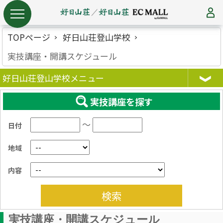
TOPページ
好日山荘登山学校
実技講座・開講スケジュール
好日山荘登山学校メニュー
実技講座を探す
～
日付
地域
内容
検索
実技講座・開講スケジュール