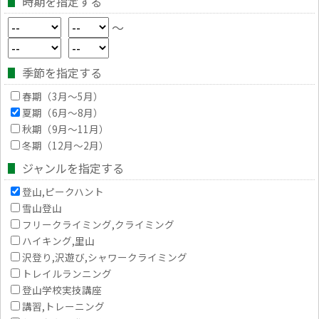
時期を指定する
～
季節を指定する
春期（3月～5月）
夏期（6月～8月）
秋期（9月～11月）
冬期（12月～2月）
ジャンルを指定する
登山,ピークハント
雪山登山
フリークライミング,クライミング
ハイキング,里山
沢登り,沢遊び,シャワークライミング
トレイルランニング
登山学校実技講座
講習,トレーニング