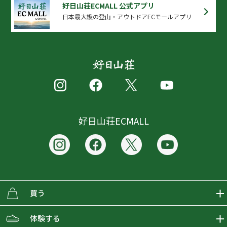
好日山荘ECMALL 公式アプリ
日本最大級の登山・アウトドアECモールアプリ
好日山荘ECMALL
買う
ECMALLの商品をさがす
体験する