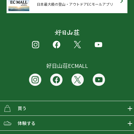
日本最大級の登山・アウトドアECモールアプリ
好日山荘ECMALL
買う
ECMALLの商品をさがす
体験する