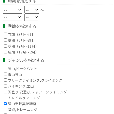
時期を指定する
～
季節を指定する
春期（3月～5月）
夏期（6月～8月）
秋期（9月～11月）
冬期（12月～2月）
ジャンルを指定する
登山,ピークハント
雪山登山
フリークライミング,クライミング
ハイキング,里山
沢登り,沢遊び,シャワークライミング
トレイルランニング
登山学校実技講座
講習,トレーニング