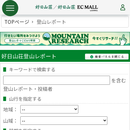
TOPページ
登山レポート
好日山荘登山レポート
キーワードで検索する
を含む
登山レポート・投稿者
山行を指定する
地域：
山域：