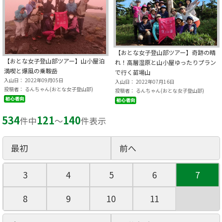
【おとな女子登山部ツアー】奇跡の晴
【おとな女子登山部ツアー】山小屋泊
れ！高層湿原と山小屋ゆったりプラン
満喫と爆風の乗鞍岳
で行く苗場山
入山日： 2022年09月05日
入山日： 2022年07月16日
投稿者： るんちゃん(おとな女子登山部)
投稿者： るんちゃん(おとな女子登山部)
534
121
140
件中
〜
件表示
最初
前へ
3
4
5
6
7
8
9
10
11