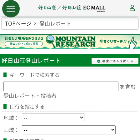
TOPページ
登山レポート
好日山荘登山レポート
キーワードで検索する
を含む
登山レポート・投稿者
山行を指定する
地域：
山域：