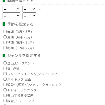
時期を指定する
～
季節を指定する
春期（3月～5月）
夏期（6月～8月）
秋期（9月～11月）
冬期（12月～2月）
ジャンルを指定する
登山,ピークハント
雪山登山
フリークライミング,クライミング
ハイキング,里山
沢登り,沢遊び,シャワークライミング
トレイルランニング
登山学校実技講座
講習,トレーニング