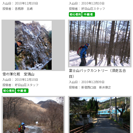
入山日： 2010年12月10日
入山日： 2010年12月10日
投稿者： 各務原 五嶋
投稿者： 好日山荘スタッフ
富士山バックカントリー（須走五合
雪の薄化粧 宝満山
目）
入山日： 2010年12月10日
入山日： 2010年12月09日
投稿者： 好日山荘スタッフ
投稿者： 新宿西口店 新井康之