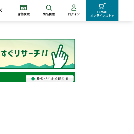
く
ECMALL
店舗検索
商品検索
ログイン
オンラインストア