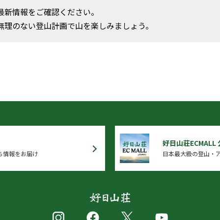
最新情報をご確認ください。
無理のない登山計画で山を楽しみましょう。
好日山荘ECMALL
ち情報をお届け
日本最大級の登山・ア