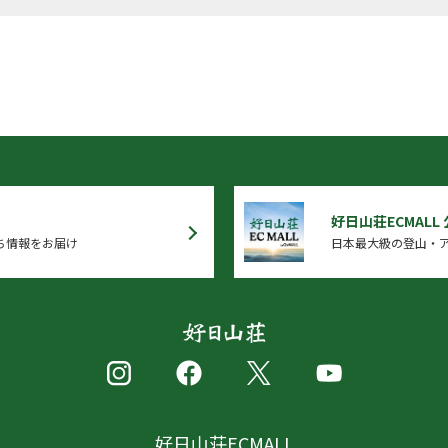
好日山荘ECMALL
ち情報をお届け
日本最大級の登山・ア
好日山荘ECMALL