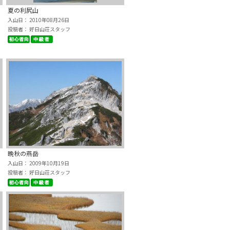
夏の利尻山
入山日： 2010年08月26日
投稿者： 好日山荘スタッフ
晩秋の燕岳
入山日： 2009年10月19日
投稿者： 好日山荘スタッフ