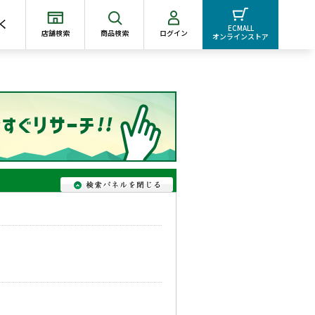
く
ECMALL
店舗検索
商品検索
ログイン
オンラインストア