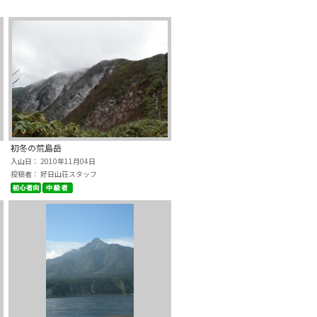
初冬の荒島岳
入山日： 2010年11月04日
投稿者： 好日山荘スタッフ