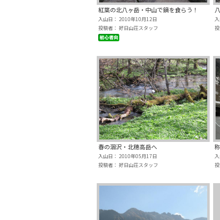
紅葉の北八ヶ岳・中山で鍋を食らう！
八
入山日： 2010年10月12日
入
投稿者： 好日山荘スタッフ
投
春の涸沢・北穂高岳へ
入山日： 2010年05月17日
入
投稿者： 好日山荘スタッフ
投