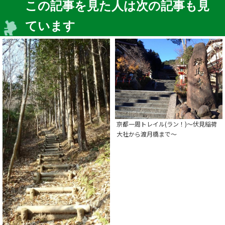
この記事を見た人は次の記事も見
ています
京都一周トレイル(ラン！)～伏見稲荷
大社から渡月橋まで～