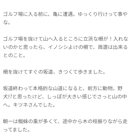
ゴルフ場に入る前に、亀に遭遇。ゆっくり行けって事や
な。
ゴルフ場を抜けて山へ入るところに立派な柵が！入れな
いのかと思ったら、イノシシよけの柵で、周遊は出来る
とのこと。
柵を抜けてすぐの坂道、きつくて歩きました。
坂道終わって本格的な山道になると、前方に動物。野
犬!?と思ったけど、しっぽが大きい感じでさっと山の中
へ。キツネさんでした。
朝一は蜘蛛の巣が多くて、途中から木の枝振りながら走
ってました。