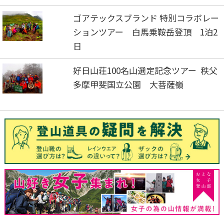
ゴアテックスブランド 特別コラボレー
ションツアー 白馬乗鞍岳登頂 1泊2
日
好日山荘100名山選定記念ツアー 秩父
多摩甲斐国立公園 大菩薩嶺