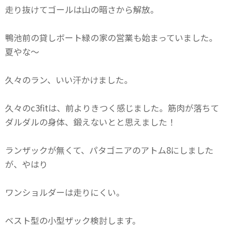
走り抜けてゴールは山の暗さから解放。
鴨池前の貸しボート緑の家の営業も始まっていました。
夏やな〜
久々のラン、いい汗かけました。
久々のc3fitは、前よりきつく感じました。筋肉が落ちて
ダルダルの身体、鍛えないとと思えました！
ランザックが無くて、パタゴニアのアトム8にしました
が、やはり
ワンショルダーは走りにくい。
ベスト型の小型ザック検討します。