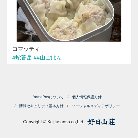
コマッティ
#蛇苔岳
##山ごはん
YamaPosについて
個人情報保護方針
情報セキュリティ基本方針
ソーシャルメディアポリシー
Copyright © Kojitusanso.co,Ltd