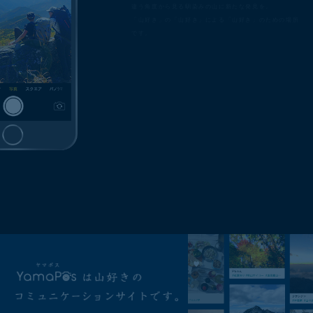
違う角度から見る馴染みの山に新たな発見を。
「山好き」の「山好き」による「山好き」のための場所
です。