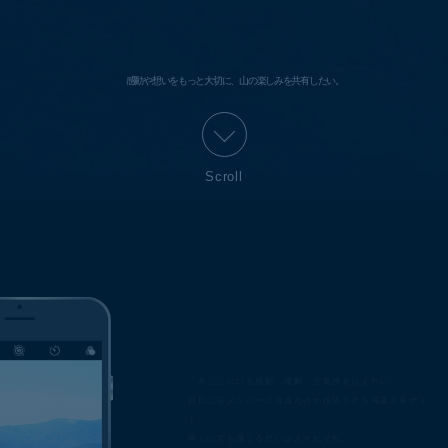
感動や想いをもっと大切に、山の楽しみを共有したい。
Scroll
「今ここにいる感動、躍動、空気感を伝えたい。」
好日山荘メンバーズ会員だけが投稿できる写真共有サイ
ト。
同じ山でも感じる想いは人それぞれ。