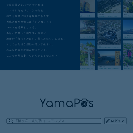
好日山荘メンバーズであれば、
スマホからもパソコンからも
誰でも簡単に写真を投稿できます。
投稿された画像には「いいね」って
ハートを送りましょう。
あなたの登った山や見た風景が、
誰かの「行ってみたい、見てみたい」になる。
そこでまた違う感動や想いが生まれ、
みんなの大切な山が増えていく。
こんな素敵な事。ワクワクしませんか？