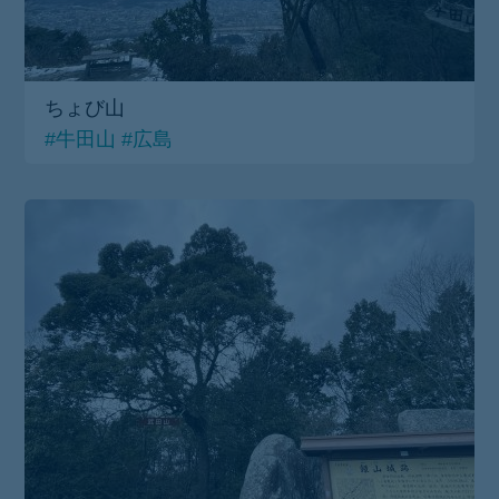
ちょび山
#牛田山
#広島