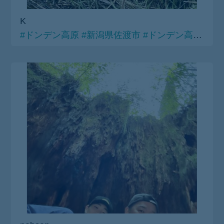
K
#ドンデン高原
#新潟県佐渡市
#ドンデン高原ロッジ