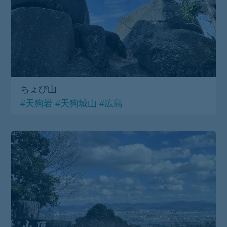
ちょび山
#天狗岩
#天狗城山
#広島