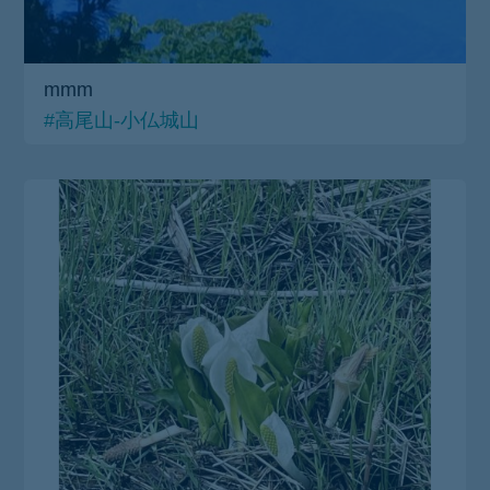
mmm
#高尾山-小仏城山