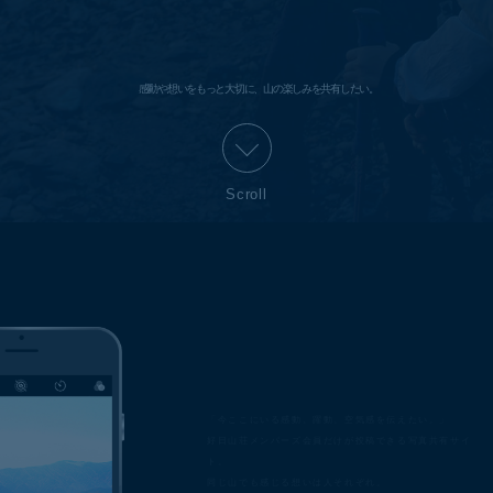
感動や想いをもっと大切に、山の楽しみを共有したい。
Scroll
「今ここにいる感動、躍動、空気感を伝えたい。」
好日山荘メンバーズ会員だけが投稿できる写真共有サイ
ト。
同じ山でも感じる想いは人それぞれ。