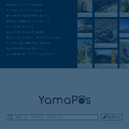
好日山荘メンバーズであれば、
スマホからもパソコンからも
誰でも簡単に写真を投稿できます。
投稿された画像には「いいね」って
ハートを送りましょう。
あなたの登った山や見た風景が、
誰かの「行ってみたい、見てみたい」になる。
そこでまた違う感動や想いが生まれ、
みんなの大切な山が増えていく。
こんな素敵な事。ワクワクしませんか？