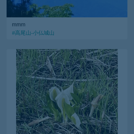
mmm
#高尾山-小仏城山