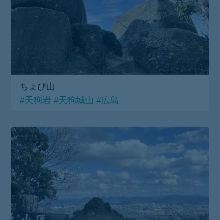
ちょび山
#天狗岩
#天狗城山
#広島