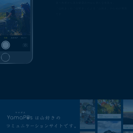
違う角度から見る馴染みの山に新たな発見を。
「山好き」の「山好き」による「山好き」のための場所
です。