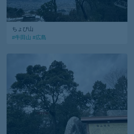
ちょび山
#牛田山
#広島