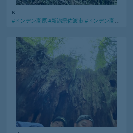
K
#ドンデン高原
#新潟県佐渡市
#ドンデン高原ロッジ