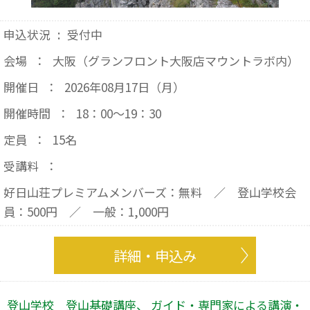
申込状況
:
受付中
会場
：
大阪（グランフロント大阪店マウントラボ内）
開催日
：
2026年08月17日（月）
開催時間
：
18：00～19：30
定員
：
15名
受講料
：
好日山荘プレミアムメンバーズ：無料 ／ 登山学校会
員：500円 ／ 一般：1,000円
詳細・申込み
登山学校 登山基礎講座、 ガイド・専門家による講演・