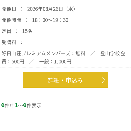
開催日
：
2026年08月26日（水）
開催時間
：
18：00～19：30
定員
：
15名
受講料
：
好日山荘プレミアムメンバーズ：無料 ／ 登山学校会
員：500円 ／ 一般：1,000円
詳細・申込み
6
1
6
件中
〜
件表示