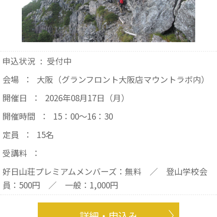
申込状況
:
受付中
会場
：
大阪（グランフロント大阪店マウントラボ内）
開催日
：
2026年08月17日（月）
開催時間
：
15：00～16：30
定員
：
15名
受講料
：
好日山荘プレミアムメンバーズ：無料 ／ 登山学校会
員：500円 ／ 一般：1,000円
詳細・申込み