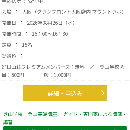
申込状況
:
受付中
会場
：
大阪（グランフロント大阪店内 マウントラボ）
開催日
：
2026年08月26日（水）
開催時間
：
15：00～16：30
定員
：
15名
受講料
：
好日山荘プレミアムメンバーズ：無料 ／ 登山学校会
員：500円 ／ 一般：1,000円
詳細・申込み
登山学校 登山基礎講座、 ガイド・専門家による講演・
講習