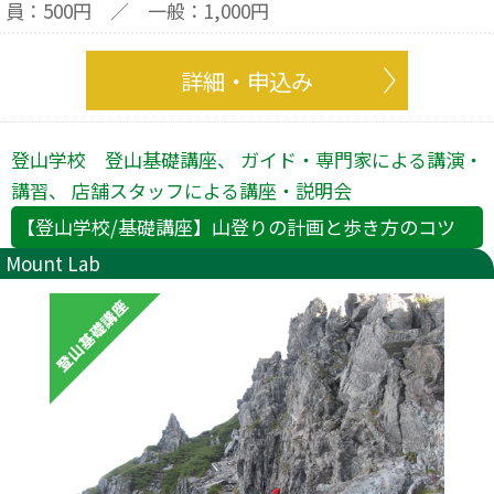
員：500円 ／ 一般：1,000円
詳細・申込み
登山学校 登山基礎講座、 ガイド・専門家による講演・
講習、 店舗スタッフによる講座・説明会
【登山学校/基礎講座】山登りの計画と歩き方のコツ
Mount Lab