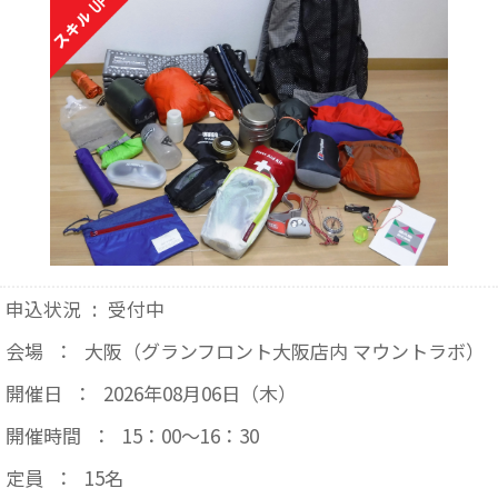
申込状況
:
受付中
会場
：
大阪（グランフロント大阪店内 マウントラボ）
開催日
：
2026年08月06日（木）
開催時間
：
15：00～16：30
定員
：
15名