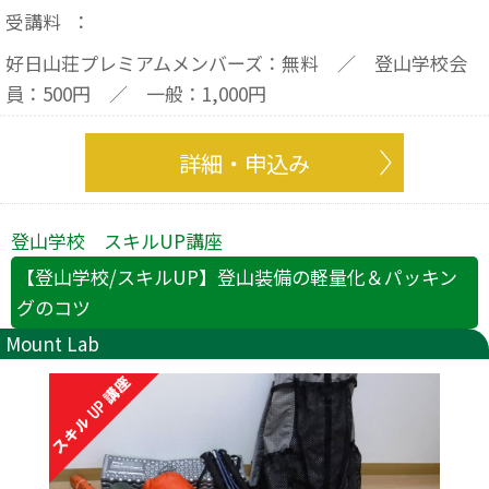
受講料
：
好日山荘プレミアムメンバーズ：無料 ／ 登山学校会
員：500円 ／ 一般：1,000円
詳細・申込み
登山学校 スキルUP講座
【登山学校/スキルUP】登山装備の軽量化＆パッキン
グのコツ
Mount Lab