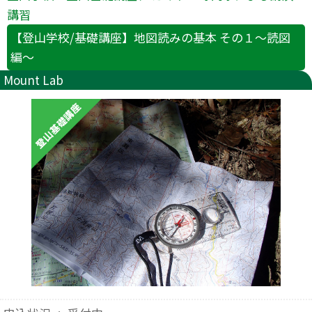
講習
【登山学校/基礎講座】地図読みの基本 その１～読図
編～
Mount Lab