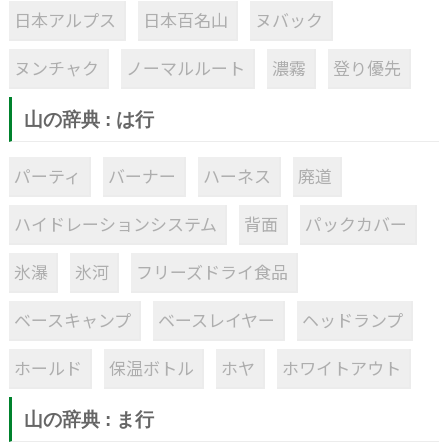
日本アルプス
日本百名山
ヌバック
ヌンチャク
ノーマルルート
濃霧
登り優先
山の辞典 : は行
パーティ
バーナー
ハーネス
廃道
ハイドレーションシステム
背面
パックカバー
氷瀑
氷河
フリーズドライ食品
ベースキャンプ
ベースレイヤー
ヘッドランプ
ホールド
保温ボトル
ホヤ
ホワイトアウト
山の辞典 : ま行