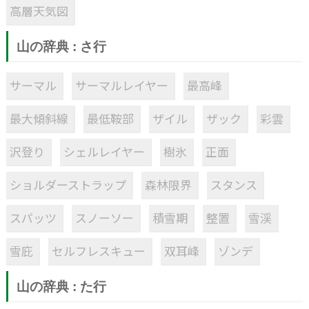
高層天気図
山の辞典 : さ行
サーマル
サーマルレイヤー
最高峰
最大傾斜線
最低鞍部
ザイル
ザック
彩雲
沢登り
シェルレイヤー
樹氷
正面
ショルダーストラップ
森林限界
スタンス
スパッツ
スノーソー
積雪期
整置
雪渓
雪庇
セルフレスキュー
双耳峰
ゾンデ
山の辞典 : た行