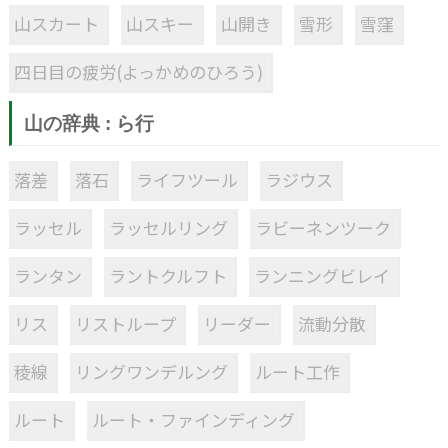
山スカート
山スキー
山開き
雪形
雪窪
四日目の疲労(よっかめのひろう)
山の辞典 : ら行
落差
落石
ライフツール
ラジウス
ラッセル
ラッセルリング
ラビーネンツーク
ランタン
ラントクルフト
ランニングビレイ
リス
リストループ
リーダー
流動分散
稜線
リングワンデルング
ルート工作
ルート
ルート・ファインディング