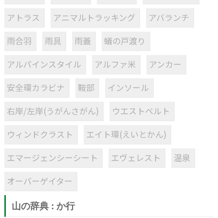
アトラス
アニマルトラッキング
アバランチ
雨合羽
雨具
雨蓋
蟻の戸渡り
アルパインスタイル
アルファ米
アンカー
安全環カラビナ
鞍部
インソール
右岸/左岸(うがんさがん)
ウエストベルト
ウィンドクラスト
エイト環(えいとかん)
エマージェンシーシート
エヴェレスト
温泉
オーバーゲイター
山の辞典 : か行