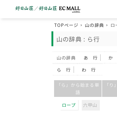
TOPページ
山の辞典
ロ
山の辞典 : ら行
山の辞典
あ 行
か
ら 行
わ 行
「ら」から始まる単
「り
語
ロープ
六甲山