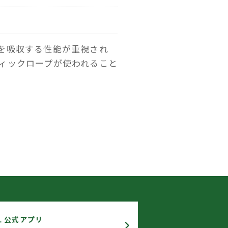
を吸収する性能が重視され
ィックロープが使われること
L 公式アプリ