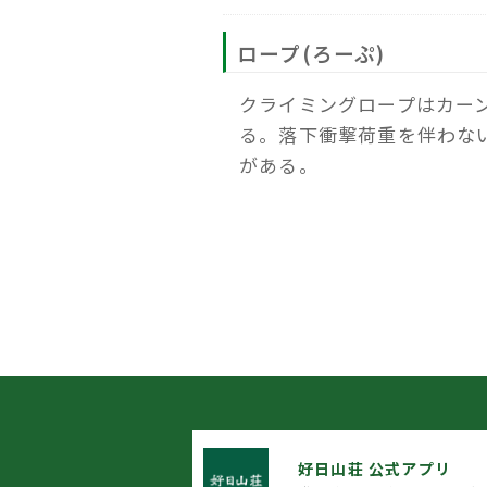
ロープ(ろーぷ)
クライミングロープはカー
る。落下衝撃荷重を伴わな
がある。
好日山荘 公式アプリ