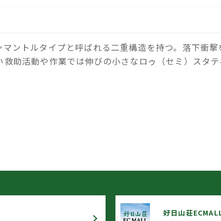
ンマントルタイプと呼ばれる二重構造を持つ。落下衝撃
い救助活動や作業では伸びの小さなロゥ（セミ）スタテ
好日山荘ECMAL