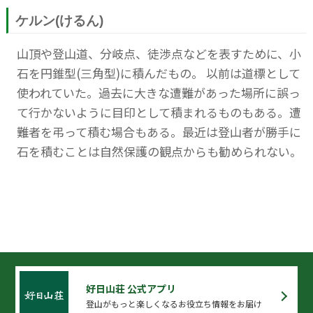
ケルン(けるん)
山頂や登山道、分岐点、徒渉点などを表すために、小
石を円錐型(三角型)に積んだもの。 以前は道標として
使われていた。過去に大きな遭難があった場所に誤っ
て行かないように目印として積まれるものもある。遭
難者を弔って積む場合もある。最近は登山者が勝手に
石を積むことは自然保護の観点からも勧められない。
好日山荘 公式アプリ
登山がもっと楽しくなるお役立ち情報をお届け