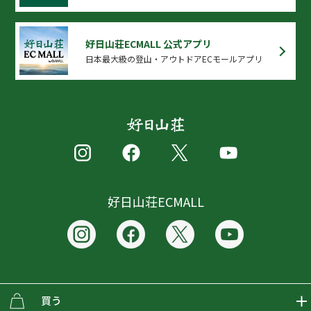
好日山荘ECMALL 公式アプリ
日本最大級の登山・アウトドアECモールアプリ
好日山荘ECMALL
買う