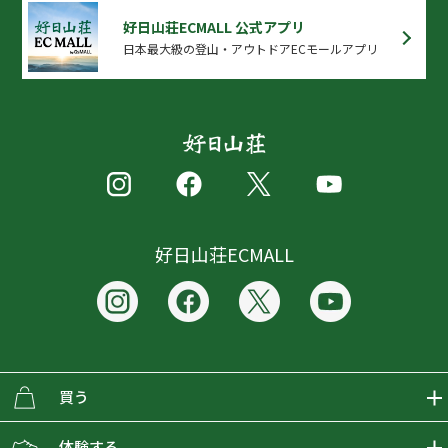
好日山荘ECMALL 公式アプリ
日本最大級の登山・アウトドアECモールアプリ
好日山荘ECMALL
買う
ECMALLの商品をさがす
体験する