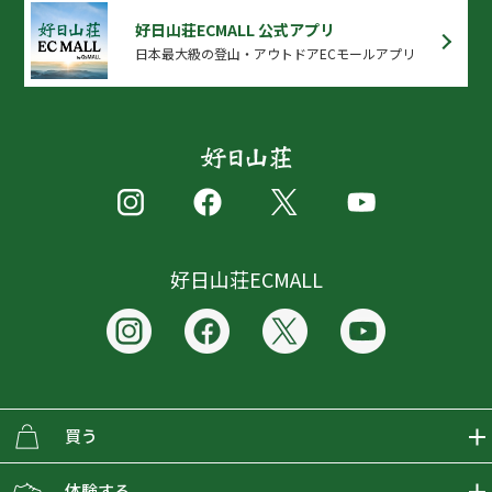
好日山荘ECMALL 公式アプリ
日本最大級の登山・アウトドアECモールアプリ
好日山荘ECMALL
買う
ECMALLの商品をさがす
体験する