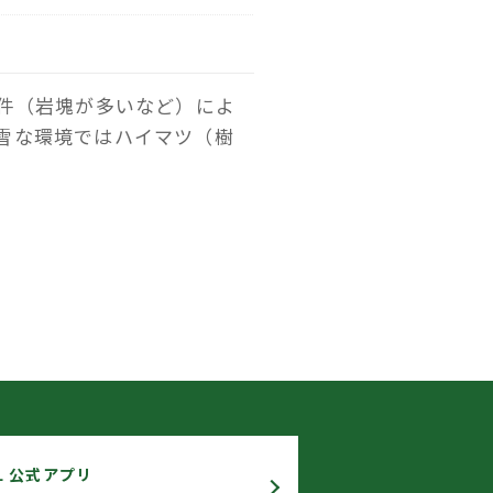
条件（岩塊が多いなど）によ
雪な環境ではハイマツ（樹
L 公式アプリ