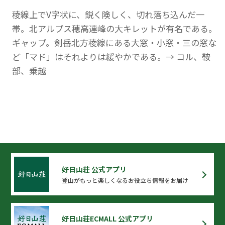
稜線上でV字状に、鋭く険しく、切れ落ち込んだ一
帯。北アルプス穂高連峰の大キレットが有名である。
ギャップ。剣岳北方稜線にある大窓・小窓・三の窓な
ど「マド」はそれよりは緩やかである。→ コル、鞍
部、乗越
好日山荘 公式アプリ
登山がもっと楽しくなるお役立ち情報をお届け
好日山荘ECMALL 公式アプリ