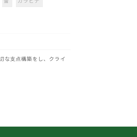
雷
カラビナ
切な支点構築をし、クライ