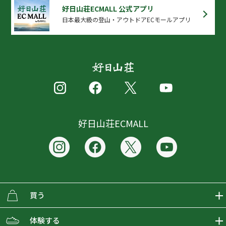
好日山荘ECMALL 公式アプリ
日本最大級の登山・アウトドアECモールアプリ
好日山荘ECMALL
買う
ECMALLの商品をさがす
体験する