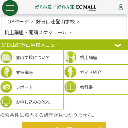
TOPページ
好日山荘登山学校
机上講座・開講スケジュール
好日山荘登山学校メニュー
登山学校について
机上講座
実技講座
ガイド紹介
レポート
教科書
お申し込みの流れ
検索条件に該当する講座が見つかりません。