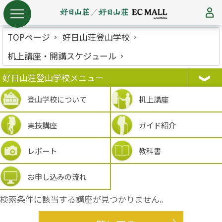
TOPページ
好日山荘登山学校
机上講座・開講スケジュール
好日山荘登山学校メニュー
登山学校について
机上講座
実技講座
ガイド紹介
レポート
教科書
お申し込みの流れ
検索条件に該当する講座が見つかりません。