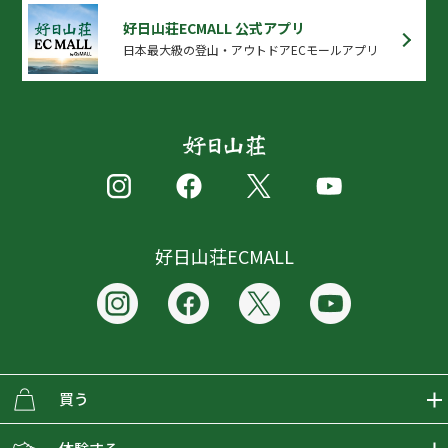
好日山荘ECMALL 公式アプリ
日本最大級の登山・アウトドアECモールアプリ
好日山荘ECMALL
買う
ECMALLの商品をさがす