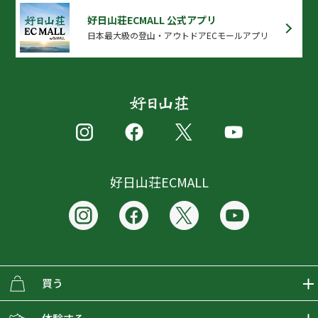
好日山荘ECMALL 公式アプリ
日本最大級の登山・アウトドアECモールアプリ
好日山荘ECMALL
買う
ECMALLの商品をさがす