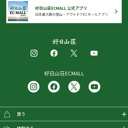
好日山荘ECMALL 公式アプリ
日本最大級の登山・アウトドアECモールアプリ
好日山荘ECMALL
買う
ECMALLの商品をさがす