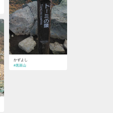
かずよし
#黒斑山