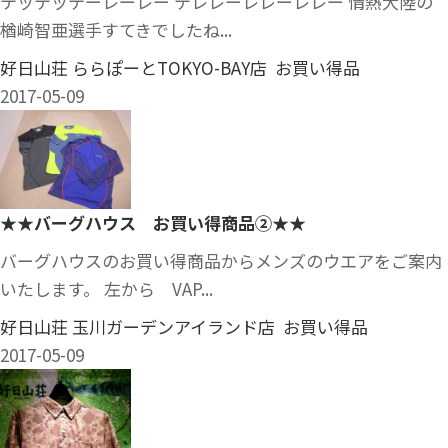
テッテッテーレーレー テレレーレレーレレー 情熱大陸の
楢崎智亜選手すてきでしたね...
好日山荘 ららぽーとTOKYO-BAY店 お買い得品
2017-05-09
★★バーグハウス お買い得商品②★★
バーグハウスのお買い得商品からメンズのウエアをご案内
いたします。 左から VAP...
好日山荘 玉川ガーデンアイランド店 お買い得品
2017-05-09