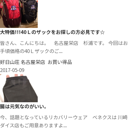
大特価!!!40Ｌのザックをお探しの方必見です☆
皆さん、こんにちは。 名古屋栄店 杉浦です。 今回はお
手頃価格の40Ｌザックのご...
好日山荘 名古屋栄店 お買い得品
2017-05-09
腸は元気なのがいい。
今、話題となっているリカバリーウェア ベネクスは 川崎
ダイス店もご用意ありますよ...