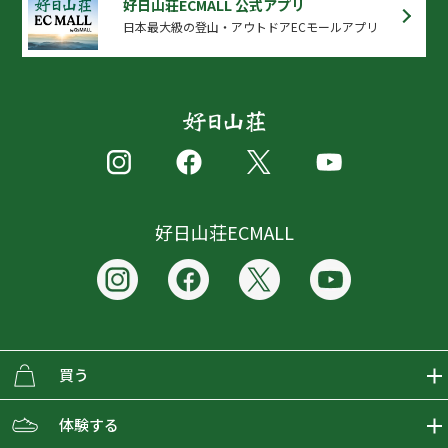
好日山荘ECMALL 公式アプリ
日本最大級の登山・アウトドアECモールアプリ
好日山荘ECMALL
買う
ECMALLの商品をさがす
体験する