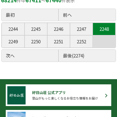
68214
67411
67440
件中
〜
件表示
最初
前へ
2244
2245
2246
2247
2248
2249
2250
2251
2252
次へ
最後(2274)
好日山荘 公式アプリ
登山がもっと楽しくなるお役立ち情報をお届け