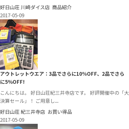
好日山荘 川崎ダイス店 商品紹介
2017-05-09
アウトレットウエア：3品でさらに10%OFF、2品でさら
に5％OFF!
こんにちは。 好日山荘紀三井寺店です。 好評開催中の「大
決算セール」！ ご用意し...
好日山荘 紀三井寺店 お買い得品
2017-05-09