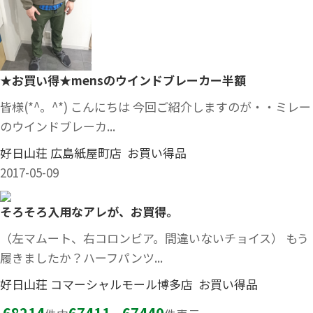
★お買い得★mensのウインドブレーカー半額
皆様(*^。^*) こんにちは 今回ご紹介しますのが・・ミレー
のウインドブレーカ...
好日山荘 広島紙屋町店 お買い得品
2017-05-09
そろそろ入用なアレが、お買得。
（左マムート、右コロンビア。間違いないチョイス） もう
履きましたか？ハーフパンツ...
好日山荘 コマーシャルモール博多店 お買い得品