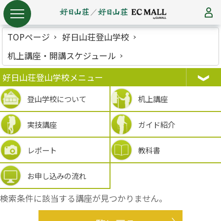
TOPページ
好日山荘登山学校
机上講座・開講スケジュール
好日山荘登山学校メニュー
登山学校について
机上講座
実技講座
ガイド紹介
レポート
教科書
お申し込みの流れ
検索条件に該当する講座が見つかりません。