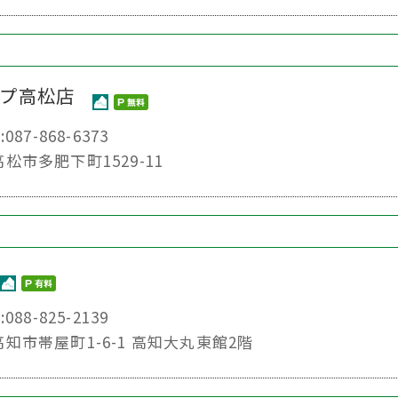
ンプ高松店
:087-868-6373
高松市多肥下町1529-11
:088-825-2139
県高知市帯屋町1-6-1 高知大丸東館2階