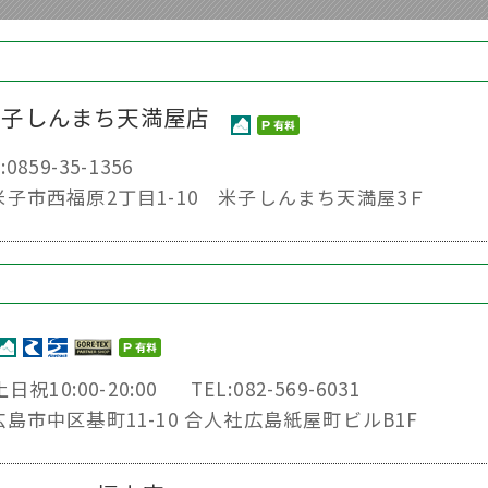
米子しんまち天満屋店
:0859-35-1356
取県米子市西福原2丁目1-10 米子しんまち天満屋3Ｆ
日祝10:00-20:00
TEL:082-569-6031
県広島市中区基町11-10 合人社広島紙屋町ビルB1F