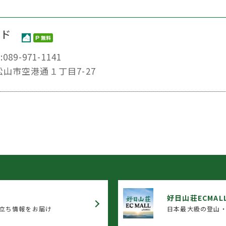
ルド
:089-971-1141
県松山市空港通１丁目7-27
好日山荘ECMAL
立ち情報をお届け
日本最大級の登山・