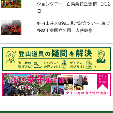
ションツアー 白馬乗鞍岳登頂 1泊2
日
好日山荘100名山選定記念ツアー 秩父
多摩甲斐国立公園 大菩薩嶺