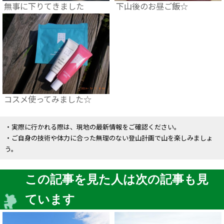
無事に下りてきました
下山後のお昼ご飯☆
コスメ使ってみました☆
・実際に行かれる際は、現地の最新情報をご確認ください。
・ご自身の技術や体力に合った無理のない登山計画で山を楽しみましょ
う。
この記事を見た人は次の記事も見
ています