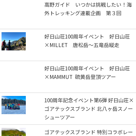
高野ガイド いつかは挑戦したい！海
外トレッキング連載企画 第３回
好日山荘100周年イベント 好日山荘
×MILLET 唐松岳～五竜岳縦走
好日山荘100周年イベント 好日山荘
×MAMMUT 硫黄岳登頂ツアー
100周年記念イベント第6弾 好日山荘×
ゴアテックスブランド 北八ヶ岳スノー
シューツアー
ゴアテックスブランド 特別コラボレー