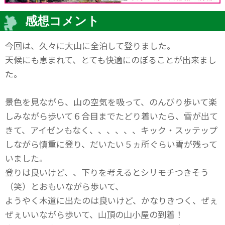
感想コメント
今回は、久々に大山に全泊して登りました。
天候にも恵まれて、とても快適にのぼることが出来まし
た。
景色を見ながら、山の空気を吸って、のんびり歩いて楽
しみながら歩いて６合目までたどり着いたら、雪が出て
きて、アイゼンもなく、、、、、、キック・スッテップ
しながら慎重に登り、だいたい５ヵ所ぐらい雪が残って
いました。
登りは良いけど、、下りを考えるとシリモチつきそう
（笑）とおもいながら歩いて、
ようやく木道に出たのは良いけど、かなりきつく、ぜぇ
ぜぇいいながら歩いて、山頂の山小屋の到着！