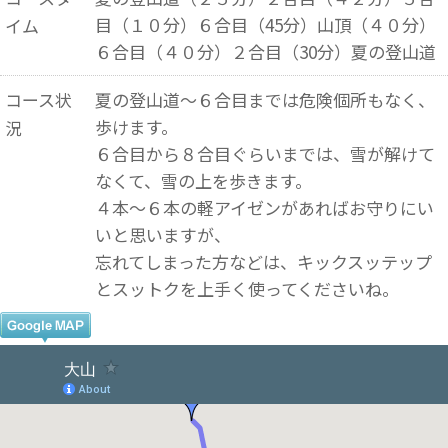
目（１０分）６合目（45分）山頂（４０分）
イム
６合目（４０分）２合目（30分）夏の登山道
コース状
夏の登山道～６合目までは危険個所もなく、
歩けます。
況
６合目から８合目ぐらいまでは、雪が解けて
なくて、雪の上を歩きます。
４本～６本の軽アイゼンがあればお守りにい
いと思いますが、
忘れてしまった方などは、キックスッテップ
とスットクを上手く使ってくださいね。