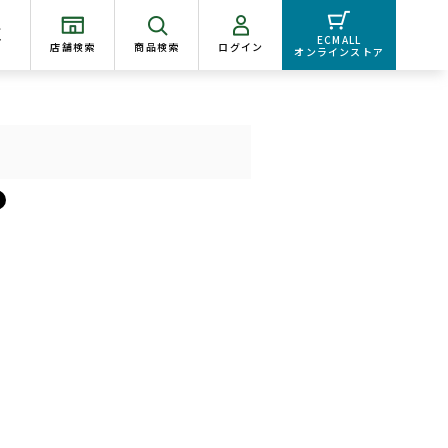
く
ECMALL
店舗検索
商品検索
ログイン
オンラインストア