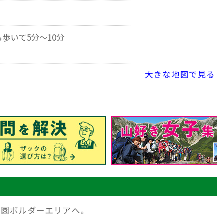
歩いて5分～10分
大きな地図で見る
公園ボルダーエリアへ。