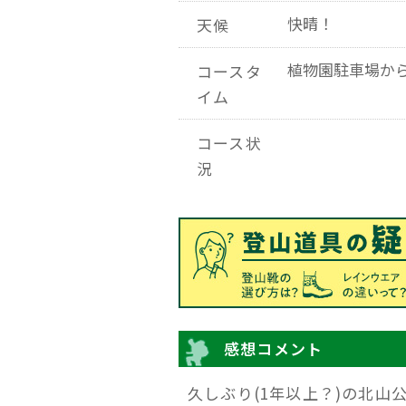
快晴！
天候
植物園駐車場から
コースタ
イム
コース状
況
感想コメント
久しぶり(1年以上？)の北山