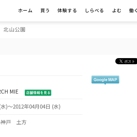
ホーム
買う
体験する
しらべる
よむ
働
北山公園
ARCH MIE
(水)～2012年04月04日 (水)
rch神戸 土方