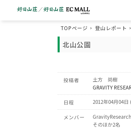
TOPページ
登山レポート
北山公園
土方 尚樹
投稿者
GRAVITY RESE
2012年04月04日 
日程
GravityResea
メンバー
そのほか2名