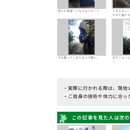
何とか完登！こちらもリピート
こちらはノ
かなり盛り
でも取ってしまえばって感じ。
木下フェー
ー
・実際に行かれる際は、現地
・ご自身の技術や体力に合っ
この記事を見た人は次の