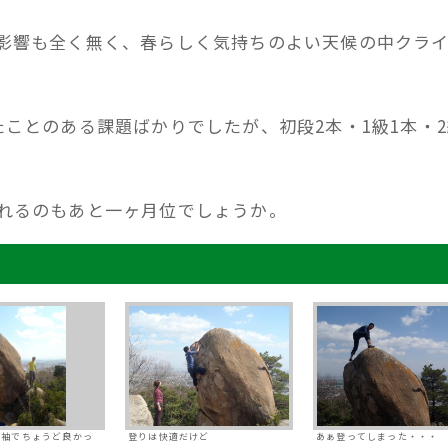
影響も全く無く、春らしく気持ちのよい天候の中クラ
たことのある課題ばかりでしたが、初段2本・1級1本・2
れるのもあと一ヶ月位でしょうか。
半袖でちょうど良かっ
登りは快適だけど
あぁ登ってしまった・・・