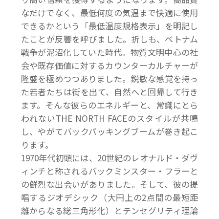
なだけでなく、最低何度の気温まで快適に使用
できるかという「最低温度規格表示」を明記し
たことが反響を呼びました。折しも、ベトナム
戦争が泥沼化していた時代。物質文明中心の社
会や既存価値に対するカウンターカルチャーが
隆盛を極めつつありました。鋭敏な感覚を持っ
た若者たちは街を出て、自然へと回帰して行き
ます。そんな彼らのエネルギーと、常識にとら
われないTHE NORTH FACEのスタイルが共鳴
し、やがてバックパッキングブームが巻き起こ
ります。
1970年代初頭には、20世紀のレオナルド・ダヴ
ィンチと称されるバックミンスター・フラーと
の鮮烈な出会いがありました。そして、彼の提
唱するジオデシック（大円上の2点間の最短距
離からなる総三角形化）とテンセグリティ理論