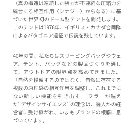
（真の構造は連続した張力が不連続な圧縮力を
統合する相互作用〈シナジー〉からなる）に基
づいた世界初のドーム型テントを開発します。
このテントは1976年、イギリス・カナダ合同隊
によるパタゴニア遠征で伝説を残しています。
40年の間、私たちはスリーピングバッグやウェ
ア、テント、バッグなどの製品づくりを通し
て、アウトドアの限界点を高めてきました。
「自然を模倣するのではなく、自然に存在する
複数の原理感の相互作用を調整し、これまでに
ない新しい機能を引き出す」 フラーが唱え
た''デザインサイエンス''の理念は、幾人かの経
営者に受け継がれ、いまもブランドの根底に息
づいています。