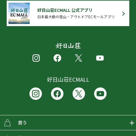
好日山荘ECMALL 公式アプリ
日本最大級の登山・アウトドアECモールアプリ
好日山荘ECMALL
買う