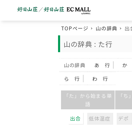
TOPページ
山の辞典
出
山の辞典 : た行
山の辞典
あ 行
か
ら 行
わ 行
「た」から始まる単
「ち
語
出合
低体温症
デポ