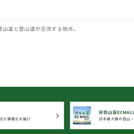
登山道と登山道が合流する地点。
好日山荘ECMAL
立ち情報をお届け
日本最大級の登山・