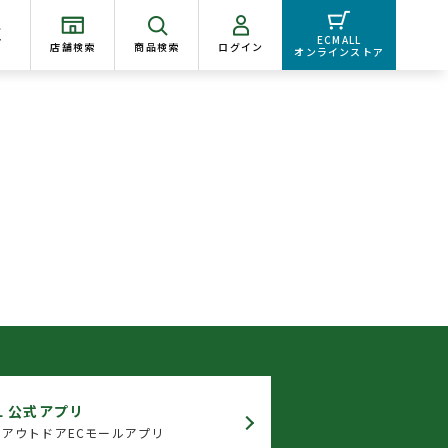
く
ECMALL
店舗検索
商品検索
ログイン
オンラインストア
。
L 公式アプリ
アウトドアECモールアプリ