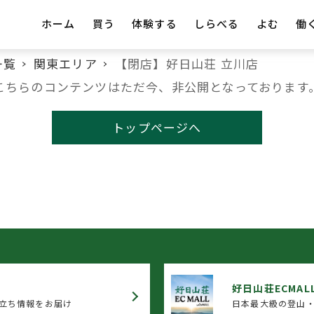
ホーム
買う
体験する
しらべる
よむ
働
一覧
関東エリア
【閉店】好日山荘 立川店
こちらのコンテンツはただ今、非公開となっております
トップページへ
好日山荘ECMAL
立ち情報をお届け
日本最大級の登山・