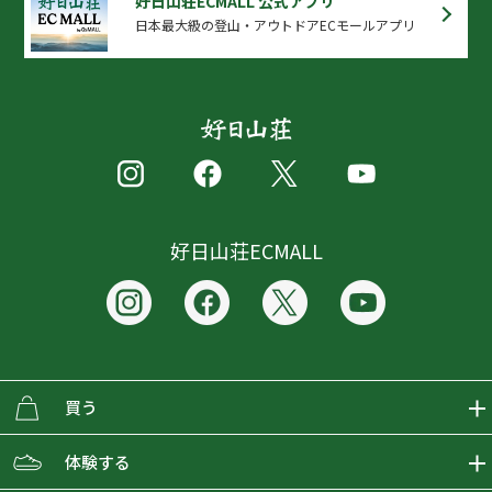
好日山荘ECMALL 公式アプリ
日本最大級の登山・アウトドアECモールアプリ
好日山荘ECMALL
買う
ECMALLの商品をさがす
体験する