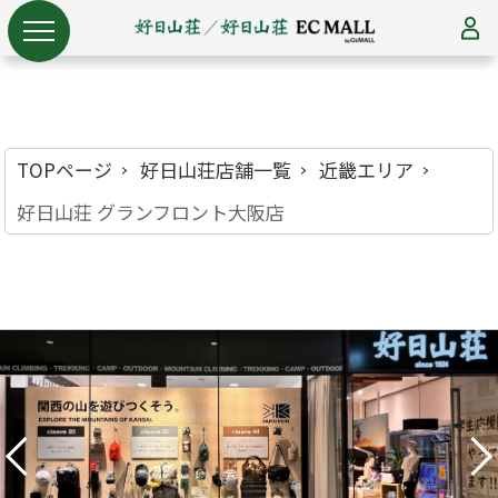
TOPページ
好日山荘店舗一覧
近畿エリア
好日山荘 グランフロント大阪店