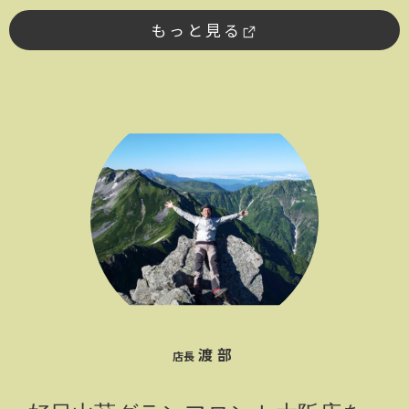
もっと見る
渡部
店長