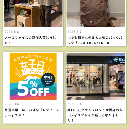
2026.8.8
2026.8.7
ノースフェイスの新作入荷しまし
山でも街でも使える人気のバックパ
た！
ック「TRAILBLAZER 10」
2026.8.6
2026.8.4
毎週木曜日は、お得な「レディース
好日山荘グランフロント大阪店の入
デー」です！
口ディスプレイが新しくなりまし
た！！