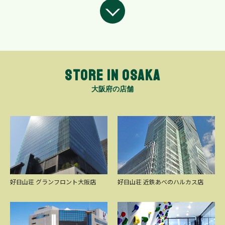
STORE in OSAKA
大阪府の店舗
好日山荘 グランフロント大阪店
好日山荘 近鉄あべのハルカス店