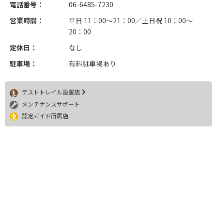
電話番号：
06-6485-7230
営業時間：
平日 11：00～21：00／土日祝 10：00～
20：00
定休日：
なし
駐車場：
有料駐車場あり
テストトレイル設置店
メンテナンスサポート
認定ガイド所属店