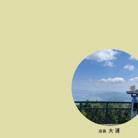
大浦
店長