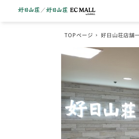
TOPページ
好日山荘店舗