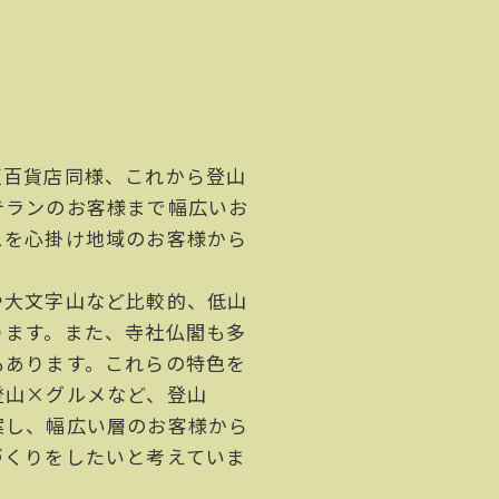
阪百貨店同様、これから登山
テランのお客様まで幅広いお
スを心掛け地域のお客様から
や大文字山など比較的、低山
ります。また、寺社仏閣も多
もあります。これらの特色を
登山×グルメなど、登山
案し、幅広い層のお客様から
づくりをしたいと考えていま