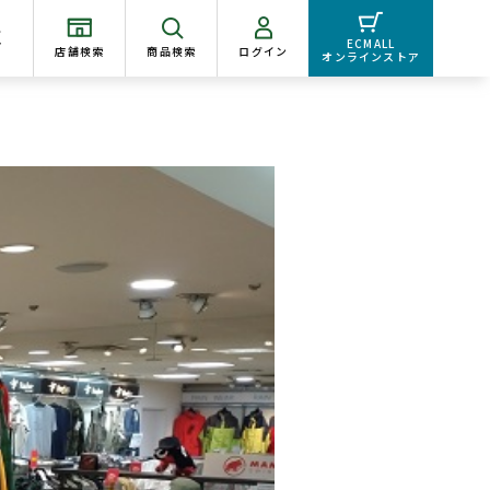
く
ECMALL
店舗検索
商品検索
ログイン
オンラインストア