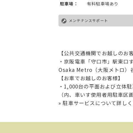
駐車場：
有料駐車場あり
メンテナンスサポート
【公共交通機関でお越しのお
・京阪電車「守口市」駅東口
Osaka Metro（大阪メト
【お車でお越しのお客様】
・1,000台の平面および立体
（内、車いす使用者用駐車区画
» 駐車サービスについて詳し