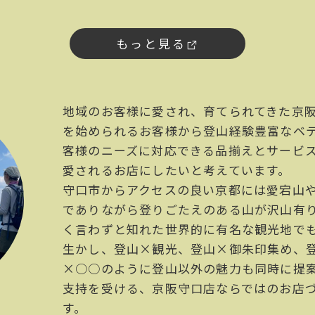
もっと見る
地域のお客様に愛され、育てられてきた京
を始められるお客様から登山経験豊富なベ
客様のニーズに対応できる品揃えとサービ
愛されるお店にしたいと考えています。
守口市からアクセスの良い京都には愛宕山
でありながら登りごたえのある山が沢山有
く言わずと知れた世界的に有名な観光地で
生かし、登山×観光、登山×御朱印集め、
×○○のように登山以外の魅力も同時に提
支持を受ける、京阪守口店ならではのお店
す。