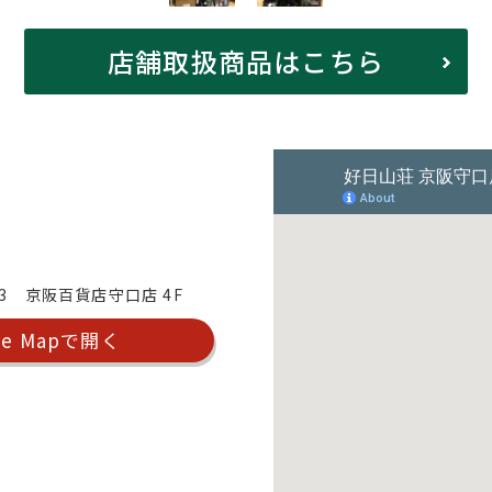
店舗取扱商品はこちら
3 京阪百貨店守口店 4F
le Mapで開く