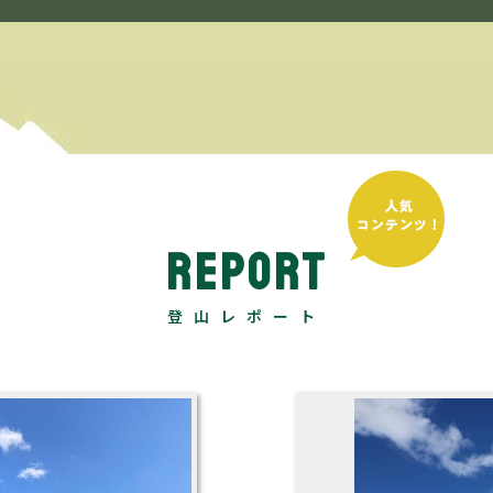
REPORT
登山レポート