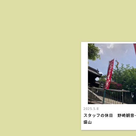
2025.5.8
スタッフの休日 野崎観音
盛山