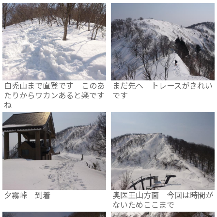
白禿山まで直登です このあ
まだ先へ トレースがきれい
たりからワカンあると楽です
です
ね
夕霧峠 到着
奥医王山方面 今回は時間が
ないためここまで