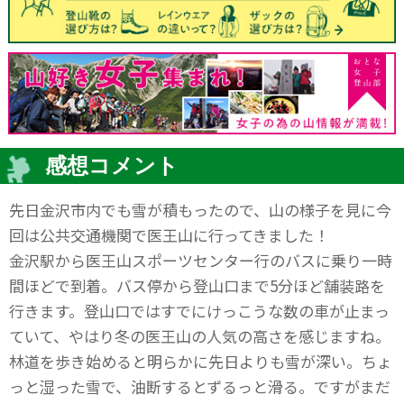
感想コメント
先日金沢市内でも雪が積もったので、山の様子を見に今
回は公共交通機関で医王山に行ってきました！
金沢駅から医王山スポーツセンター行のバスに乗り一時
間ほどで到着。バス停から登山口まで5分ほど舗装路を
行きます。登山口ではすでにけっこうな数の車が止まっ
ていて、やはり冬の医王山の人気の高さを感じますね。
林道を歩き始めると明らかに先日よりも雪が深い。ちょ
っと湿った雪で、油断するとずるっと滑る。ですがまだ