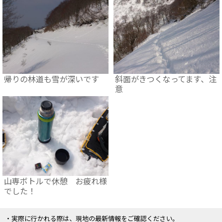
帰りの林道も雪が深いです
斜面がきつくなってます、注
意
山専ボトルで休憩 お疲れ様
でした！
・実際に行かれる際は、現地の最新情報をご確認ください。