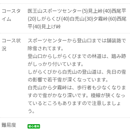
コースタ
医王山スポーツセンター(5)見上峠(40)西尾平
(20)しがらくび(40)白禿山(30)夕霧峠(60)西尾
イム
平(40)見上げ峠
コース状
スポーツセンターから登山口までは舗装路で
除雪されてます。
況
登山口からしがらくびまでの林道は、踏み跡
がしっかり付いています。
しがらくびから白禿山の登山道は、先日の雪
の影響で若干雪が深くなっています。
白禿山から夕霧峠は、歩行者も少なくなりま
すので雪がかなり深いです。稜線が狭くなっ
ているところもありますので注意しましょ
う。
難易度