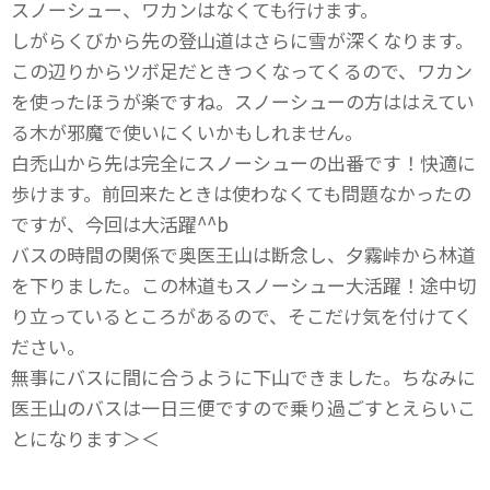
スノーシュー、ワカンはなくても行けます。
しがらくびから先の登山道はさらに雪が深くなります。
この辺りからツボ足だときつくなってくるので、ワカン
を使ったほうが楽ですね。スノーシューの方ははえてい
る木が邪魔で使いにくいかもしれません。
白禿山から先は完全にスノーシューの出番です！快適に
歩けます。前回来たときは使わなくても問題なかったの
ですが、今回は大活躍^^b
バスの時間の関係で奥医王山は断念し、夕霧峠から林道
を下りました。この林道もスノーシュー大活躍！途中切
り立っているところがあるので、そこだけ気を付けてく
ださい。
無事にバスに間に合うように下山できました。ちなみに
医王山のバスは一日三便ですので乗り過ごすとえらいこ
とになります＞＜