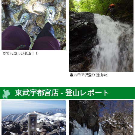
夏でも涼しい低山！！
裏六甲で沢登り 逢山峡
東武宇都宮店 - 登山レポート