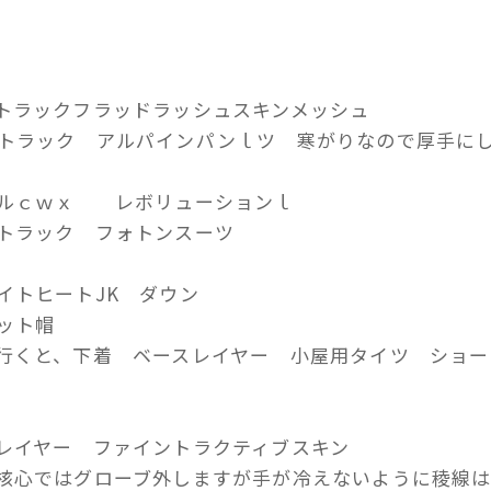
トラックフラッドラッシュスキンメッシュ
ク アルパインパンｌツ 寒がりなので厚手に
ｗｘ レボリューションｌ
ック フォトンスーツ
トヒートJK ダウン
ト帽
行くと、下着 ベースレイヤー 小屋用タイツ ショー
レイヤー ファイントラクティブスキン
ではグローブ外しますが手が冷えないように稜線は