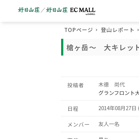
TOPページ
登山レポート
槍ヶ岳～ 大キレッ
木德 尚代
投稿者
グランフロント
2014年08月27日 
日程
友人一名
メンバー