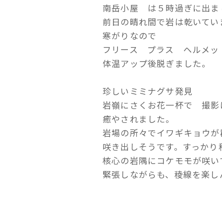
南岳小屋 は５時過ぎに出ま
前日の晴れ間で岩は乾いてい
寒がりなので
フリース プラス ヘルメッ
体温アップ後脱ぎました。
珍しいミミナグサ発見
岩嶺にさくお花一杯で 撮影
癒やされました。
岩場の所々でイワギキョウが
咲き出しそうです。すっかり
核心の岩隅にコケモモが咲い
緊張しながらも、稜線を楽し