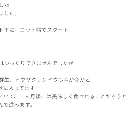
した。
ました。
ト下に ニット帽でスタート
はゆっくりできませんでしたが
群生、トウヤクリンドウも今か今かと
秋に入ってます。
ていて、１ヶ月後には美味しく食べれることだろうと
んで進みます。