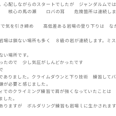
。心配しながらのスタートでしたが ジャンダルムで
た 核心の馬の瀬 ロバの耳 危険箇所は連続し
声で気を引き締め 高低差ある岩場の登り下りは な
岩場は鎖ない場所も多く ８級の岩が連続します。ミ
ない場所です。
ったので 少し気圧がしんどかったです
で
でありました。クライムダウンと下り技術 練習して
錬が必要と感じました。
ティでのクライミング練習で肩が強くなっていたこと
ました。
ありますが ボルダリング練習も岩場ｌに生かされま