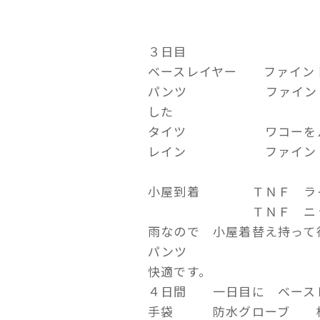
３日目
ベースレイヤー ファイン
パンツ ファイントラッ
した
タイツ ワコーをルｃ
レイン ファイントラ
小屋到着 ＴＮＦ ライ
ＴＮＦ ニッ
雨なので 小屋着替え持って
パンツ
快適です。
４日間 一日目に ベース
手袋 防水グローブ 核心