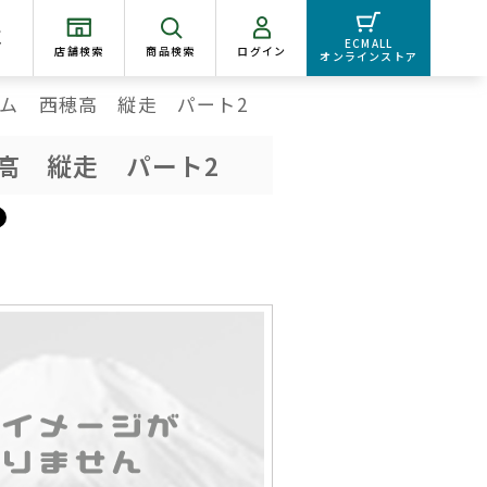
く
ECMALL
店舗検索
商品検索
ログイン
オンラインストア
ム 西穂高 縦走 パート2
高 縦走 パート2