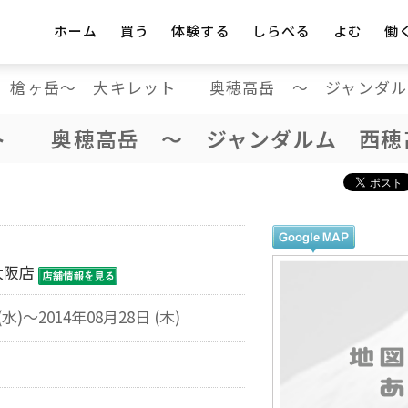
ホーム
買う
体験する
しらべる
よむ
働
槍ヶ岳～ 大キレット 奥穂高岳 ～ ジャンダル
ト 奥穂高岳 ～ ジャンダルム 西穂
大阪店
(水)～2014年08月28日 (木)