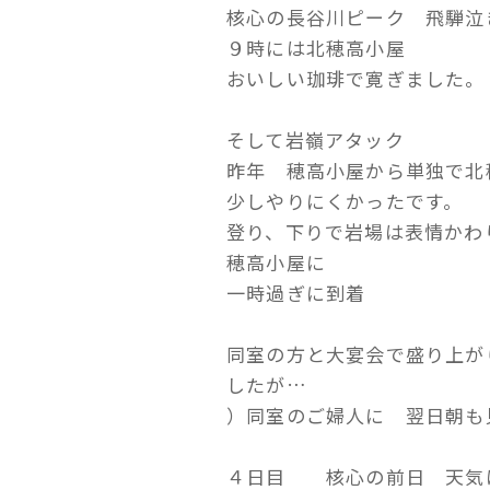
核心の長谷川ピーク 飛騨泣
９時には北穂高小屋
おいしい珈琲で寛ぎました。
そして岩嶺アタック
昨年 穂高小屋から単独で北
少しやりにくかったです。
登り、下りで岩場は表情かわ
穂高小屋に
一時過ぎに到着
同室の方と大宴会で盛り上が
したが…
）同室のご婦人に 翌日朝も
４日目 核心の前日 天気