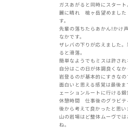
ガスあがると同時にスタート
麗に晴れ 槍ヶ岳望めまし
す。
先輩の落ちたらあかん!かけ
なかです。
ザレバの下りが応えました。
ると滑落。
簡単なようでもミスは許され
自分はこの日が体調良くなか
岩登るのが基本的にすきなの
面白いと思える感覚は最後ま
ェーションルートに行ける鍛
休憩時間 仕事後のグラビ
後から考えて良かったと思い
山の岩場はど整体ムーヴでは
ね。