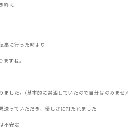
き終え
穂高に行った時より
りますね。
りました。(基本的に禁酒していたので自分はのみませ
見送っていただき、優しさに打たれました
は不安定