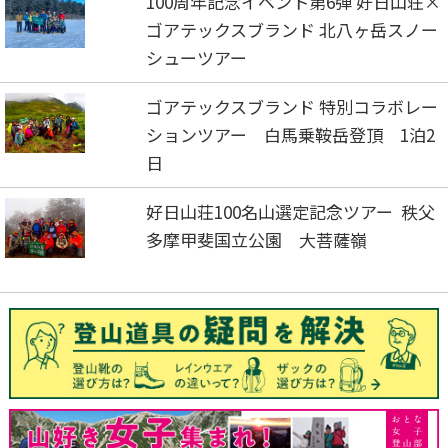
100周年記念イベント第6弾 好日山荘×
ゴアテックスブランド 北八ヶ岳スノー
シューツアー
ゴアテックスブランド 特別コラボレー
ションツアー 白馬乗鞍岳登頂 1泊2
日
好日山荘100名山選定記念ツアー 秩父
多摩甲斐国立公園 大菩薩嶺