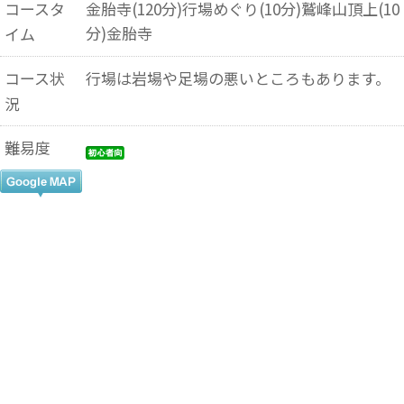
コースタ
金胎寺(120分)行場めぐり(10分)鷲峰山頂上(10
分)金胎寺
イム
コース状
行場は岩場や足場の悪いところもあります。
況
難易度