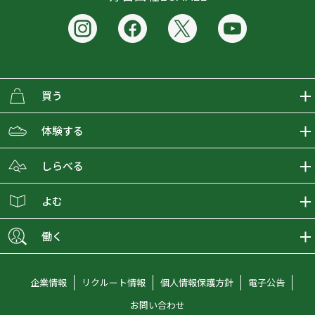
買う
ECMALLの商品をさがす
体験する
取り扱いブランド一覧
おとな女子登山部
しらべる
店舗の商品をさがす
登山学校
登山レポート
よむ
ショップブログ
YamaPos
スタートNAVI
ECMedia
働く
会員募集
グラビティリサーチ
山の辞典
ECMALLチャンネル
新卒採用情報
企業情報
リクルート情報
個人情報保護方針
電子公告
オンラインコンシェルジュ
好日山荘マガジン
中途採用情報
お問い合わせ