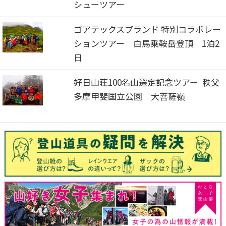
シューツアー
ゴアテックスブランド 特別コラボレー
ションツアー 白馬乗鞍岳登頂 1泊2
日
好日山荘100名山選定記念ツアー 秩父
多摩甲斐国立公園 大菩薩嶺