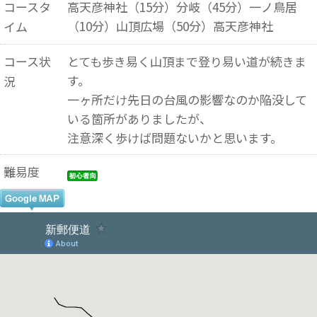
コースタ
高天彦神社（15分）分岐（45分）一ノ鳥居
（10分）山頂広場（50分）高天彦神社
イム
コース状
とても歩き易く山頂まで登り易い道が続きま
す。
況
一ヶ所だけ先日の台風の影響なのか陥没して
いる箇所がありましたが、
注意深く歩けば問題ないかと思います。
難易度