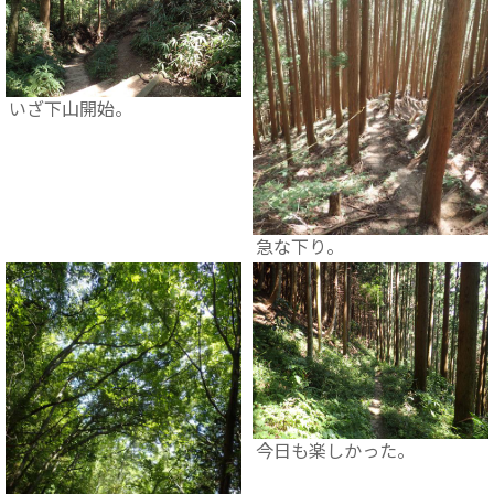
いざ下山開始。
急な下り。
今日も楽しかった。