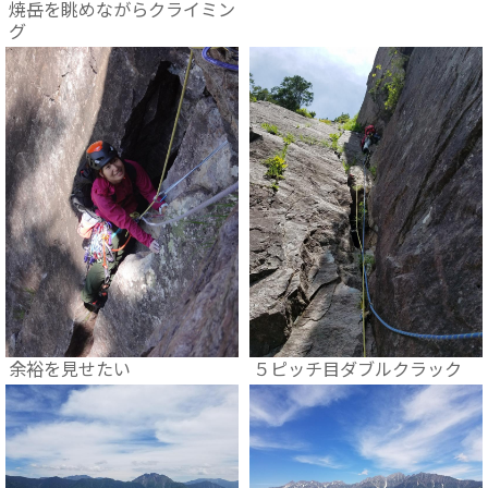
焼岳を眺めながらクライミン
グ
余裕を見せたい
５ピッチ目ダブルクラック