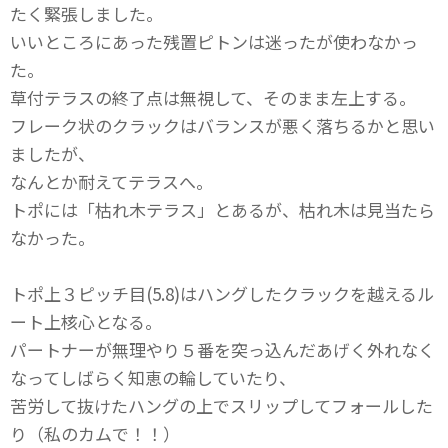
たく緊張しました。
いいところにあった残置ピトンは迷ったが使わなかっ
た。
草付テラスの終了点は無視して、そのまま左上する。
フレーク状のクラックはバランスが悪く落ちるかと思い
ましたが、
なんとか耐えてテラスへ。
トポには「枯れ木テラス」とあるが、枯れ木は見当たら
なかった。
トポ上３ピッチ目(5.8)はハングしたクラックを越えるル
ート上核心となる。
パートナーが無理やり５番を突っ込んだあげく外れなく
なってしばらく知恵の輪していたり、
苦労して抜けたハングの上でスリップしてフォールした
り（私のカムで！！）