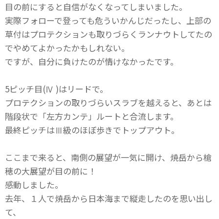
目の前にすると自信がなくなってしまいました。
実際フォローで登っても危ういかんじだったし、上部の
草付はプロテクションも取りづらくランナウトしてたの
でやめてよかったかもしれない。
ですが、自分に負けたのが情けなかったです。
5ピッチ目(Ⅳ )はリードで。
プロテクションの取りづらいスラブを越えると、あとは
階段状で「左方カンテ」ルートと合流します。
最終ピッチはⅢ級のほぼ歩きでトップアウト。
ここまで来ると、南側の展望が一気に開け、焼岳から槍
穂の大展望が目の前に！
感動しました。
去年、１人で焼岳から日本海まで縦走したのを思い出し
て、