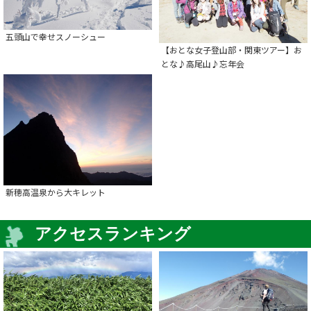
五頭山で幸せスノーシュー
【おとな女子登山部・関東ツアー】お
とな♪高尾山♪忘年会
新穂高温泉から大キレット
アクセスランキング