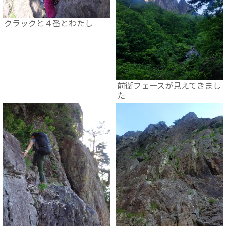
クラックと４番とわたし
前衛フェースが見えてきまし
た