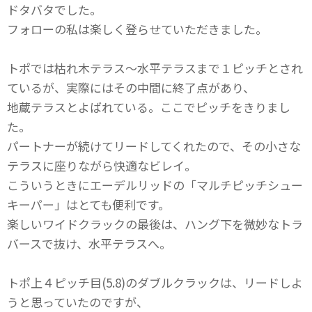
ドタバタでした。
フォローの私は楽しく登らせていただきました。
トポでは枯れ木テラス～水平テラスまで１ピッチとされ
ているが、実際にはその中間に終了点があり、
地蔵テラスとよばれている。ここでピッチをきりまし
た。
パートナーが続けてリードしてくれたので、その小さな
テラスに座りながら快適なビレイ。
こういうときにエーデルリッドの「マルチピッチシュー
キーパー」はとても便利です。
楽しいワイドクラックの最後は、ハング下を微妙なトラ
バースで抜け、水平テラスへ。
トポ上４ピッチ目(5.8)のダブルクラックは、リードしよ
うと思っていたのですが、