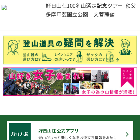
好日山荘100名山選定記念ツアー 秩父
多摩甲斐国立公園 大菩薩嶺
好日山荘 公式アプリ
登山がもっと楽しくなるお役立ち情報をお届け