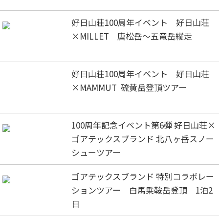
好日山荘100周年イベント 好日山荘
×MILLET 唐松岳～五竜岳縦走
好日山荘100周年イベント 好日山荘
×MAMMUT 硫黄岳登頂ツアー
100周年記念イベント第6弾 好日山荘×
ゴアテックスブランド 北八ヶ岳スノー
シューツアー
ゴアテックスブランド 特別コラボレー
ションツアー 白馬乗鞍岳登頂 1泊2
日