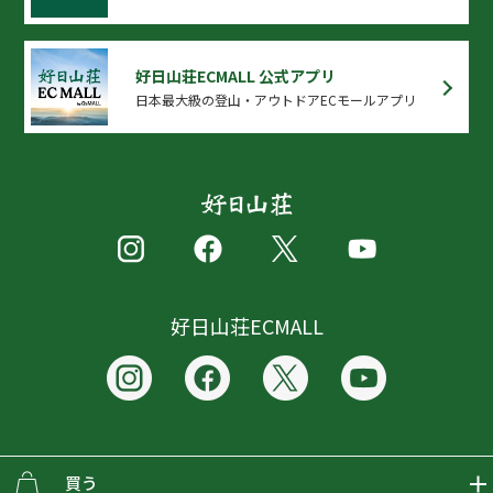
好日山荘ECMALL 公式アプリ
日本最大級の登山・アウトドアECモールアプリ
好日山荘ECMALL
買う