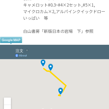
キャメロット#0.3~#4×2セット,#5×1,
マイクロカム×2,アルパインクイックドロー
いっぱい 等
白山書房「新版日本の岩場 下」参照