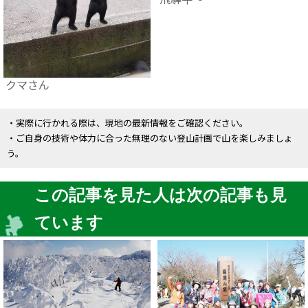
クマさん
・実際に行かれる際は、現地の最新情報をご確認ください。
・ご自身の技術や体力に合った無理のない登山計画で山を楽しみましょ
う。
この記事を見た人は次の記事も見
ています