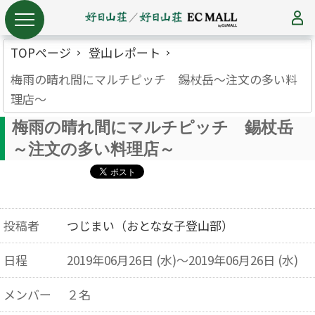
TOPページ
登山レポート
梅雨の晴れ間にマルチピッチ 錫杖岳～注文の多い料
理店～
梅雨の晴れ間にマルチピッチ 錫杖岳
～注文の多い料理店～
投稿者
つじまい（おとな女子登山部）
日程
2019年06月26日 (水)～2019年06月26日 (水)
メンバー
２名