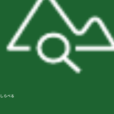
グラビティリサーチ
しらべる
登山レポート