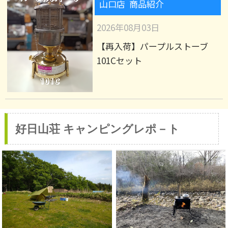
山口店 商品紹介
2026年08月03日
【再入荷】パープルストーブ
101Cセット
好日山荘 キャンピングレポ－ト