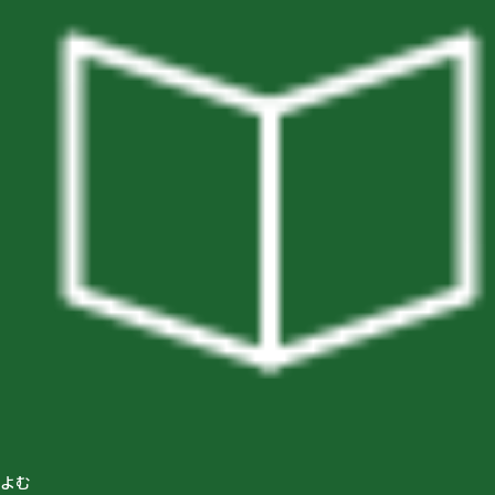
スタートNAVI
山の辞典
オンラインコンシェルジュ
よむ