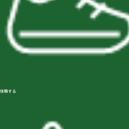
会員募集
体験する
おとな女子登山部
登山学校
YamaPos